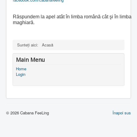
Răspundem la apel atât în limba română cât şi în limba
maghiară.
Sunteți aici:
Acasă
Main Menu
Home
Login
© 2026 Cabana FeeLing
Înapoi sus